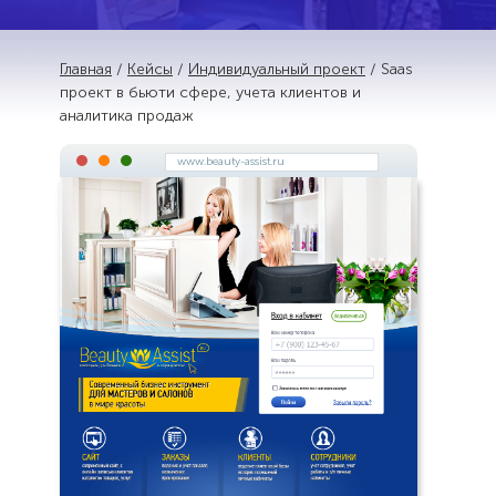
Главная
/
Кейсы
/
Индивидуальный проект
/ Saas
проект в бьюти сфере, учета клиентов и
аналитика продаж
www.beauty-assist.ru