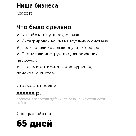
Ниша бизнеса
Красота
Что было сделано
✔ Разработан и утвержден макет
✔ Интегрирован на индивидуальную систему
✔ Подключили api, развернули на сервере
✔ Прописали инструкцию для обучения
персонала
✔ Провели оптимизацию ресурса под
поисковые системы
Стоимость проекта
хххххх р.
* заказчик запретил публичное оглашение стоимости
работ.
Срок разработки
65 дней