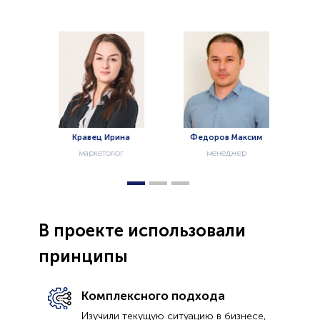
я
Кравец Ирина
Федоров Максим
маркетолог
менеджер
В проекте использовали
принципы
Комплексного подхода
Изучили текущую ситуацию в бизнесе,